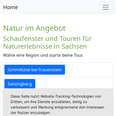
Home
Natur im Angebot
Schaufenster und Touren für
Naturerlebnisse in Sachsen
Wähle eine Region und starte deine Tour.
Gimmlitztal bei Frauenstein
Geisingberg
Diese Seite nutzt Website-Tracking-Technologien von
Dippoldiswalde - Schwarzbachtal - Malter
Dritten, um ihre Dienste anzubieten, stetig zu
verbessern und Werbung entsprechend den Interessen
Schellerhau Rundtour
der Nutzer anzuzeigen.